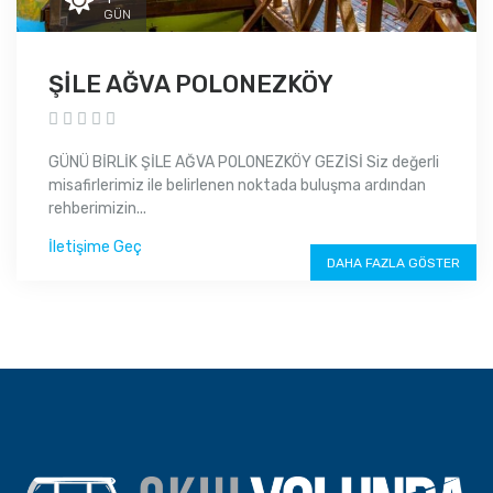
GÜN
ŞİLE AĞVA POLONEZKÖY
GÜNÜ BİRLİK ŞİLE AĞVA POLONEZKÖY GEZİSİ Siz değerli
misafirlerimiz ile belirlenen noktada buluşma ardından
rehberimizin...
İletişime Geç
DAHA FAZLA GÖSTER