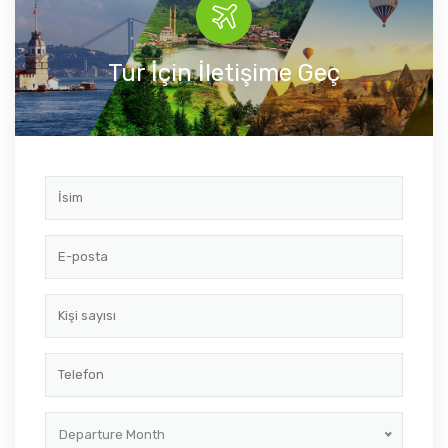
Tur İçin İletişime Geç
Departure Month