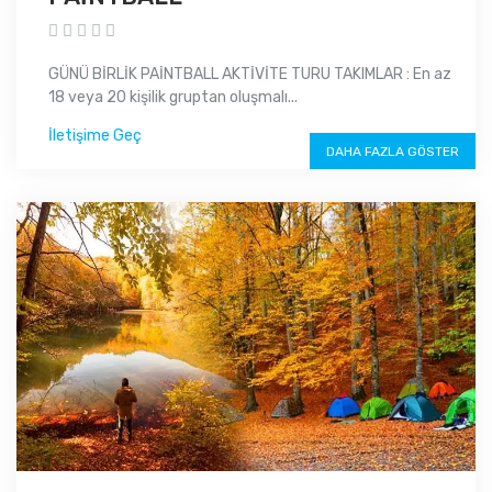
GÜNÜ BİRLİK PAİNTBALL AKTİVİTE TURU TAKIMLAR : En az
18 veya 20 kişilik gruptan oluşmalı...
İletişime Geç
DAHA FAZLA GÖSTER