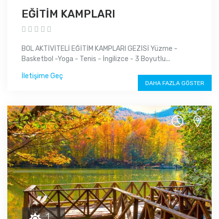
EĞİTİM KAMPLARI
BOL AKTİVİTELİ EĞİTİM KAMPLARI GEZİSİ Yüzme -
Basketbol -Yoga - Tenis - İngilizce - 3 Boyutlu...
İletişime Geç
DAHA FAZLA GÖSTER
1