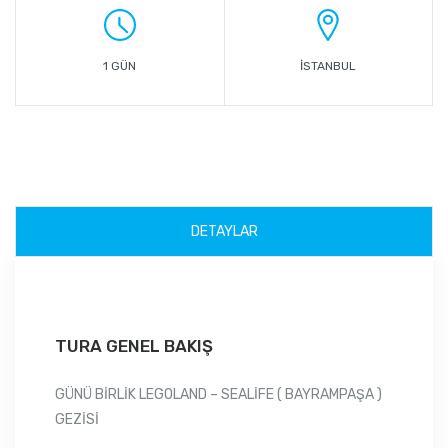
1 GÜN
İSTANBUL
DETAYLAR
TURA GENEL BAKIŞ
GÜNÜ BİRLİK LEGOLAND – SEALİFE ( BAYRAMPAŞA )
GEZİSİ