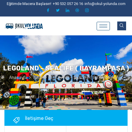
Eğitimde Macera Başlasın!
+90 532 057 26 16
info@okul-yolunda.com
LEGOLAND – SEALİFE ( BAYRAMPAŞA )
Anasayfa
>
Turlar
>
LEGOLAND – SEALİFE ( BAYRAMPAŞA )
İletişime Geç