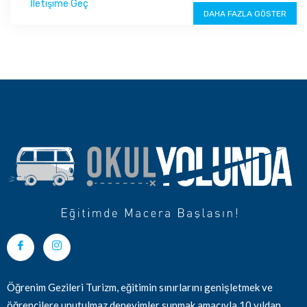
İletişime Geç
DAHA FAZLA GÖSTER
Öğrenim Gezileri Turizm, eğitimin sınırlarını genişletmek ve
öğrencilere unutulmaz deneyimler sunmak amacıyla 10 yıldan