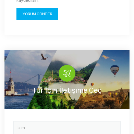
kaydedilsin.
Tur İçin İletişime Geç