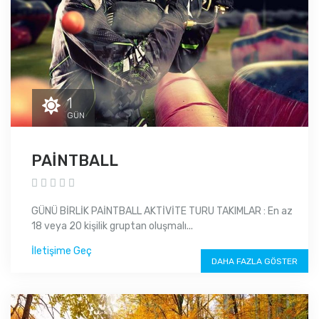
1
GÜN
PAİNTBALL
GÜNÜ BİRLİK PAİNTBALL AKTİVİTE TURU TAKIMLAR : En az
18 veya 20 kişilik gruptan oluşmalı...
İletişime Geç
DAHA FAZLA GÖSTER