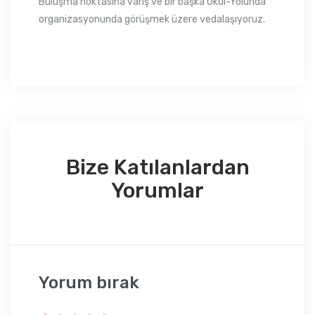
Buluşma noktasına varış ve bir başka Okul-Yolunda
organizasyonunda görüşmek üzere vedalaşıyoruz.
Bize Katılanlardan
Yorumlar
Yorum bırak