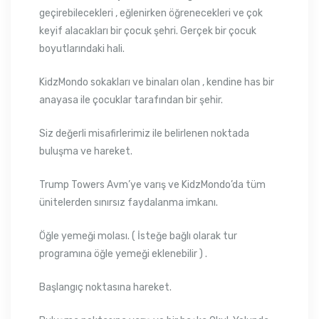
geçirebilecekleri , eğlenirken öğrenecekleri ve çok
keyif alacakları bir çocuk şehri. Gerçek bir çocuk
boyutlarındaki hali.
KidzMondo sokakları ve binaları olan , kendine has bir
anayasa ile çocuklar tarafından bir şehir.
Siz değerli misafirlerimiz ile belirlenen noktada
buluşma ve hareket.
Trump Towers Avm’ye varış ve KidzMondo’da tüm
ünitelerden sınırsız faydalanma imkanı.
Öğle yemeği molası. ( İsteğe bağlı olarak tur
programına öğle yemeği eklenebilir ) .
Başlangıç noktasına hareket.