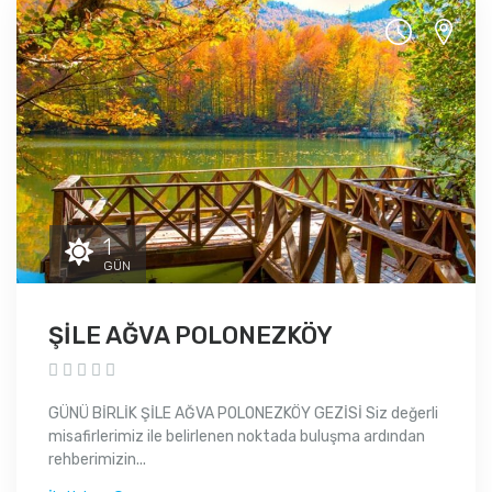
1
GÜN
ŞİLE AĞVA POLONEZKÖY
GÜNÜ BİRLİK ŞİLE AĞVA POLONEZKÖY GEZİSİ Siz değerli
misafirlerimiz ile belirlenen noktada buluşma ardından
rehberimizin...