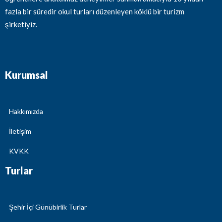
fazla bir süredir okul turları düzenleyen köklü bir turizm
şirketiyiz.
Kurumsal
Hakkımızda
İletişim
KVKK
Turlar
Şehir İçi Günübirlik Turlar