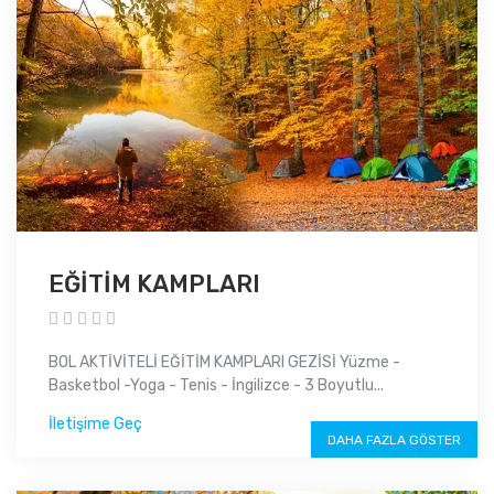
EĞİTİM KAMPLARI
BOL AKTİVİTELİ EĞİTİM KAMPLARI GEZİSİ Yüzme -
Basketbol -Yoga - Tenis - İngilizce - 3 Boyutlu...
İletişime Geç
DAHA FAZLA GÖSTER