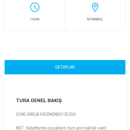
1 GÜN
İSTANBUL
DETAYLAR
TURA GENEL BAKIŞ
GÜNÜ BİRLİK KİDZMONDO GEZİSİ
NOT : KidzMondo çocukların tüm gün kaliteli vakit