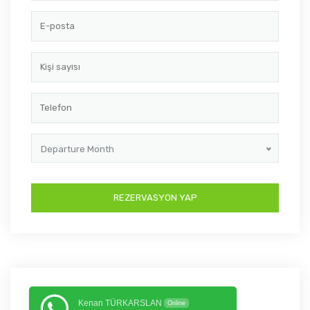
Departure Month
Kenan TÜRKARSLAN
Online