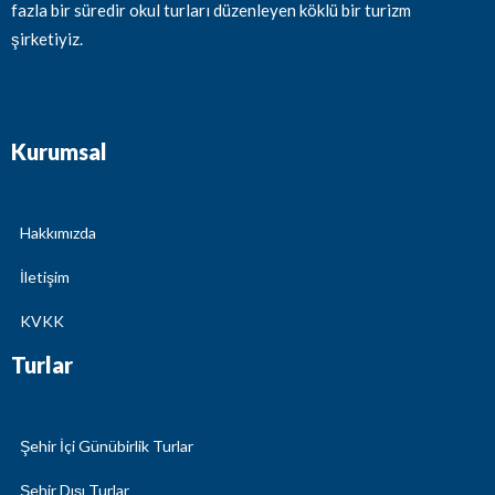
fazla bir süredir okul turları düzenleyen köklü bir turizm
şirketiyiz.
Kurumsal
Hakkımızda
İletişim
KVKK
Turlar
Şehir İçi Günübirlik Turlar
Şehir Dışı Turlar