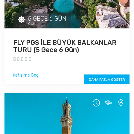
5 GECE 6 GÜN
GÜN
FLY PGS İLE BÜYÜK BALKANLAR
TURU (5 Gece 6 Gün)
İletişime Geç
DAHA FAZLA GÖSTER