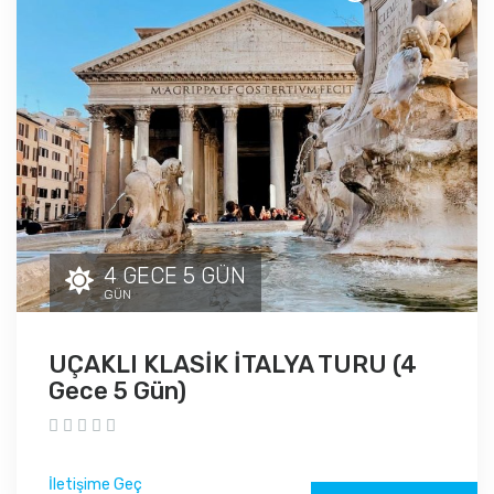
4 GECE 5 GÜN
GÜN
UÇAKLI KLASİK İTALYA TURU (4
Gece 5 Gün)
İletişime Geç