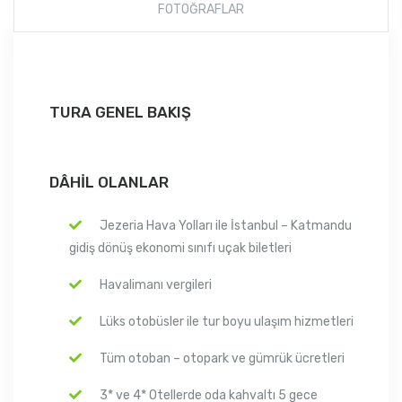
FOTOĞRAFLAR
TURA GENEL BAKIŞ
DÂHIL OLANLAR
Jezeria Hava Yolları ile İstanbul – Katmandu
gidiş dönüş ekonomi sınıfı uçak biletleri
Havalimanı vergileri
Lüks otobüsler ile tur boyu ulaşım hizmetleri
Tüm otoban – otopark ve gümrük ücretleri
3* ve 4* Otellerde oda kahvaltı 5 gece