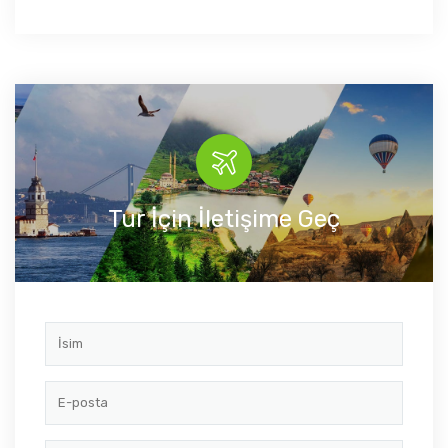
Tur İçin İletişime Geç