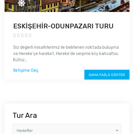
1
GÜN
ESKİŞEHİR-ODUNPAZARI TURU
Siz değerli misafirlerimiz ile belirlenen noktada buluşma
ve Hereke'ye hareket. Hereke'de serpme köy kahvaltısı.
Kültür...
İletişime Geç
DAHA FAZLA GÖSTER
Tur Ara
Hedefler