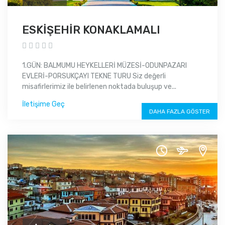
ESKİŞEHİR KONAKLAMALI
1.GÜN: BALMUMU HEYKELLERİ MÜZESİ-ODUNPAZARI
EVLERİ-PORSUKÇAYI TEKNE TURU Siz değerli
misafirlerimiz ile belirlenen noktada buluşup ve...
İletişime Geç
DAHA FAZLA GÖSTER