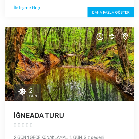
İletişime Geç
DAHA FAZLA GÖSTER
2
GÜN
İĞNEADA TURU
2 GÜN 1 GECE KONAKLAMALI 1. GÜN: Siz değerli