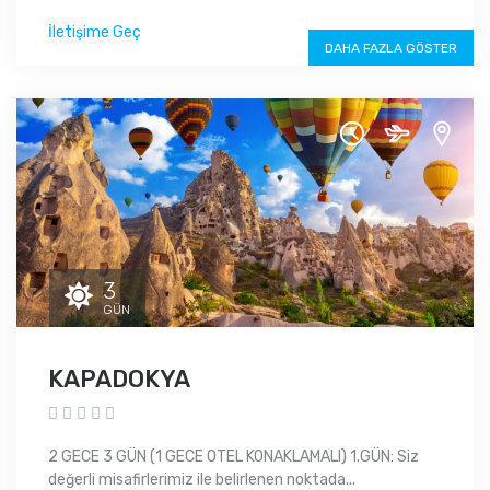
İletişime Geç
DAHA FAZLA GÖSTER
3
GÜN
KAPADOKYA
2 GECE 3 GÜN (1 GECE OTEL KONAKLAMALI) 1.GÜN: Siz
değerli misafirlerimiz ile belirlenen noktada...