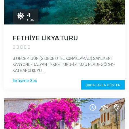
4
GÜN
FETHİYE LİKYA TURU
3 GECE 4 GÜN (2 GECE OTEL KONAKLAMALI) SAKLIKENT
KANYONU-DALYAN TEKNE TURU-İZTUZU PLAJI-GÖCEK-
KATRANCI KOYU...
İletişime Geç
DAHA FAZLA GÖSTER