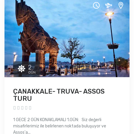
2
GÜN
ÇANAKKALE- TRUVA- ASSOS
TURU
1 GECE 2 GÜN KONAKLAMALI 1.GÜN: Siz değerli
misafirlerimiz ile belirlenen noktada buluşuyor ve
Assos'a...