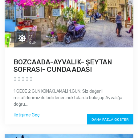
2
GÜN
BOZCAADA-AYVALIK- ŞEYTAN
SOFRASI- CUNDA ADASI
1 GECE 2 GÜN KONAKLAMALI 1.GÜN: Siz değerli
misafirlerimiz ile belirlenen noktalarda buluşup Ayvalığa
doğru...
İletişime Geç
DAHA FAZLA GÖSTER