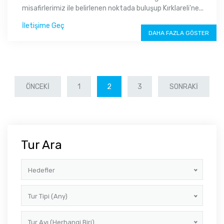
misafirlerimiz ile belirlenen noktada buluşup Kırklareli'ne...
İletişime Geç
DAHA FAZLA GÖSTER
ÖNCEKI
1
2
3
SONRAKI
Tur Ara
Hedefler
Tur Tipi (Any)
Tur Ayı (Herhangi Biri)