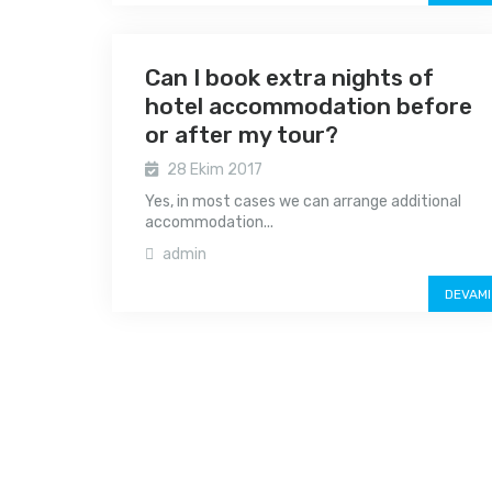
Can I book extra nights of
hotel accommodation before
or after my tour?
28 Ekim 2017
Yes, in most cases we can arrange additional
accommodation...
admin
DEVAMI