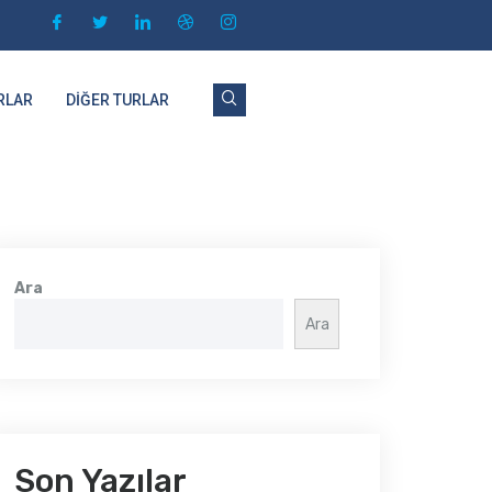
URLAR
DIĞER TURLAR
Ara
Ara
Son Yazılar